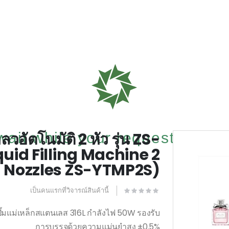
วอัตโนมัติ 2 หัว รุ่น ZS-
ait while your request is being 
id Filling Machine 2
Nozzles ZS-YTMP2S)
เป็นคนแรกที่วิจารณ์สินค้านี้
้ปั๊มแม่เหล็กสแตนเลส 316L กำลังไฟ 50W รองรับ
การบรรจุด้วยความแม่นยำสูง ±0.5%