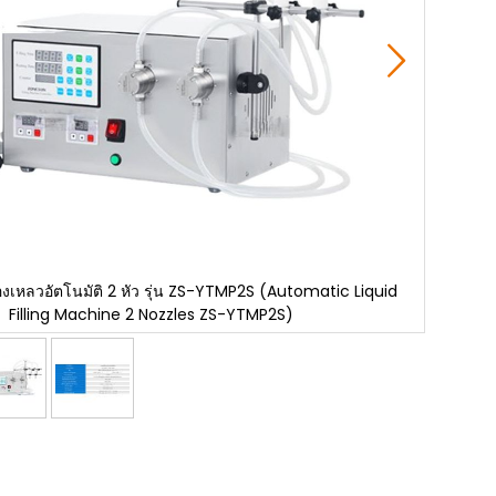
ของเหลวอัตโนมัติ 2 หัว รุ่น ZS-YTMP2S (Automatic Liquid
เครื่
Filling Machine 2 Nozzles ZS-YTMP2S)
Skip
to
the
beginning