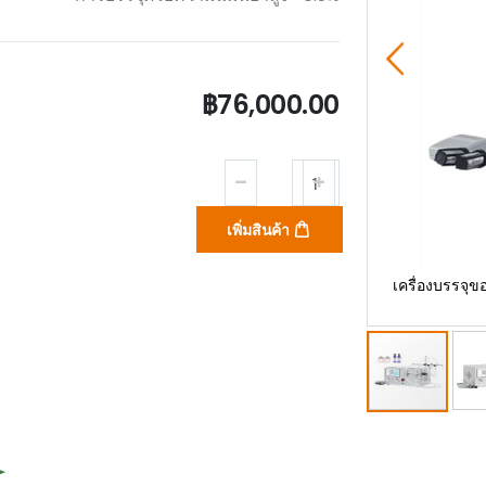
฿76,000.00
เพิ่มสินค้า
ัตโนมัติ 2 หัว รุ่น ZS-YTMP2S (Automatic Liquid
เครื่องบรรจุ
ng Machine 2 Nozzles ZS-YTMP2S)