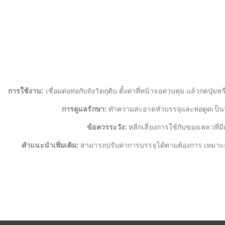
การใช้งาน:
เชื่อมต่อท่อกับถังวัตถุดิบ ตั้งค่าที่หน้าจอควบคุม แล้วกด
การดูแลรักษา:
ทำความสะอาดหัวบรรจุและท่อดูดเป็นป
ข้อควรระวัง:
หลีกเลี่ยงการใช้กับของเหลวที่ม
คำแนะนำเพิ่มเติม:
สามารถปรับค่าการบรรจุได้ตามต้องการ เหมาะ