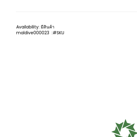
Availability:
มีสินค้า
maldive000023
SKU
เครื่องบรรจุของเหลวอ
Filli