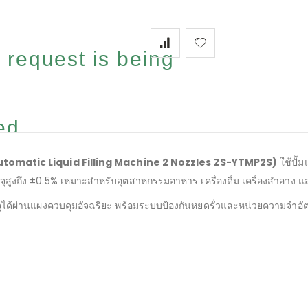
 request is being
...
S (Automatic Liquid Filling Machine 2 Nozzles ZS-YTMP2S)
ใช้ปั๊
ูงถึง ±0.5% เหมาะสำหรับอุตสาหกรรมอาหาร เครื่องดื่ม เครื่องสำอาง 
ด้ผ่านแผงควบคุมอัจฉริยะ พร้อมระบบป้องกันหยดรั่วและหน่วยความจำอัตโนม