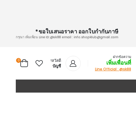
ขอใบเสนอราคา ออกใบกำกับภาษี*
กรุณา เพิ่มเพื่อน Line ID:@sk88 email :
info.shopklub@gmail.com
ฝากข้อความ
สวัสดี!
items
0
เพิ่มเพื่อนที่
Cart
บัญชี
Line Official : @sk88