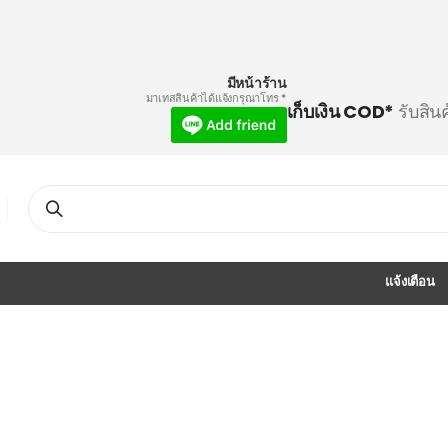
มีหน้าร้าน
* มาเทสสินค้าได้แจ้งกรุณาโทร
เก็บเงิน COD*
รับสิน
Search
แจ้งเตือน