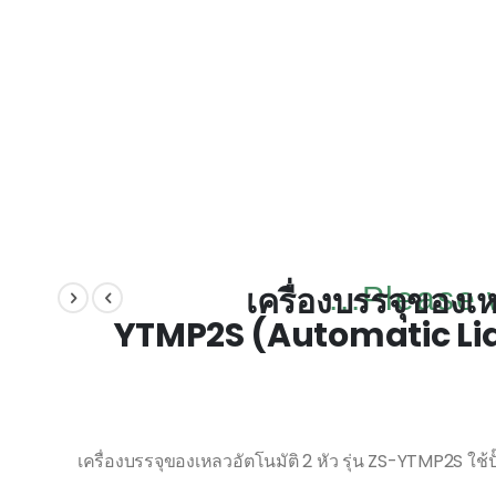
เครื่องบรรจุของเหล
Please w
YTMP2S (Automatic Liqu
เครื่องบรรจุของเหลวอัตโนมัติ 2 หัว รุ่น ZS-YTMP2S ใช