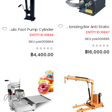
แท่งกำจัดไฟฟ้าสถิตแบบไอออนไนซ์ Ionizing Bar Anti Static
กระบอกสูบไฮดรอลิคแบบเท้าเหยียบ 1 ตัน สูงยก 1.6 เมตร Hydraulic Foot Pump Cylinder
ENTITY ID:10847
ENTITY ID:10846
SKU:yok000665
SKU:yok000664
Rating:
Rating:
0%
0%
฿16,000.00
฿4,400.00