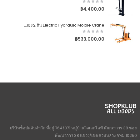
Rating:
0%
฿4,400.00
เครนยกของไฮดรอลิคไฟฟ้าแบบขับเคลื่อนเอง 2 ตัน Electric Hydraulic Mobile Crane
Rating:
0%
฿533,000.00
บริษัทช็อปคลับจำกัด ที่อยู่ 764/371 หมู่บ้านวิลเลตไลฟ์ พัฒนาการ 38 ซอย
พัฒนาการ 38 แขวง/เขต สวนหลวง กทม 10250