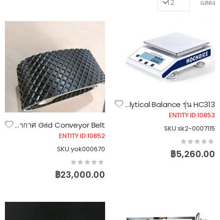
แสดง
เครื่องชั่งน้ำหนัก ความละเอียดสูง Electronic Analytical Balance รุ่น HC313
ENTITY ID:10853
สายพานลำเลียงลายตาราง ลายข้าวหลามตัด พร้อมรูระบายอากาศ Grid Conveyor Belt
SKU:sk2-0007115
ENTITY ID:10852
Rating:
0%
SKU:yok000670
฿5,260.00
Rating:
0%
฿23,000.00