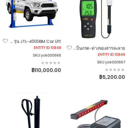
ลิฟท์ยกรถ 2 เสา ไฮดรอลิค 4 ตัน รุ่น JTL-4000BM Car Lift
ENTITY ID:10848
เครื่องวัดค่า pH Meter รุ่น AS218 เครื่องวัดความเป็นกรด-ด่างของสารละลาย
ENTITY ID:10849
SKU:yok000666
SKU:yok000667
Rating:
0%
฿110,000.00
Rating:
0%
฿5,200.00