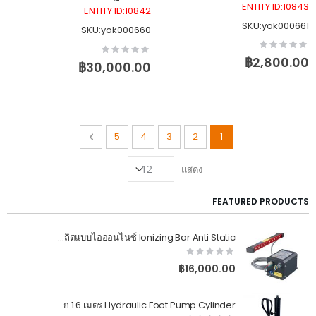
ENTITY ID:10843
ENTITY ID:10842
SKU:yok000661
SKU:yok000660
Rating:
Rating:
0%
0%
฿2,800.00
฿30,000.00
Page
Page
Next
You're currently reading page
Page
Page
Page
Page
5
4
3
2
1
แสดง
FEATURED PRODUCTS
แท่งกำจัดไฟฟ้าสถิตแบบไอออนไนซ์ Ionizing Bar Anti Static
Rating:
0%
฿16,000.00
กระบอกสูบไฮดรอลิคแบบเท้าเหยียบ 1 ตัน สูงยก 1.6 เมตร Hydraulic Foot Pump Cylinder