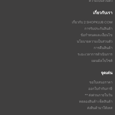
ความเป็นส่วนตัว
เกี่ยวกับเรา
เกี่ยวกับ 2.SHOPKLUB.COM
การรับประกันสินค้า
ข้อกำหนดและเงื่อนไข
นโยบายความเป็นส่วนตัว
การคืนสินค้า
ระยะเวลาการดำเนินการ
แผนผังเว็บไซต์
จุดเด่น
ขอใบเสนอราคา
ออกใบกำกับภาษี
ส่งด่วนภายในวัน **
ทดลองสินค้า เช็คสินค้า
ส่งสินค้ามาให้เทส