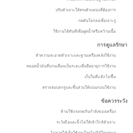
ปรับหัวเจาะให้ตรงตำแหน่งที่ต้องการ
กดคันโยกลงเพื่อเจาะรู
ใช้งานได้ทันทีเพื่อดูดน้ำหรือคว้านเนื้อ
การดูแลรักษา
ทำความสะอาดหัวเจาะและฐานเครื่องหลังใช้งาน
หยอดน้ำมันที่แกนเลื่อนเป็นระยะเพื่อยืดอายุการใช้งาน
เก็บในที่แห้ง ไม่ชื้น
ตรวจสอบสกรูและชิ้นส่วนให้แน่นก่อนใช้งาน
ข้อควรระวัง
ห้ามใช้แรงกดเกินกำลังของเครื่อง
ระวังมือและนิ้วไม่ให้เข้าใกล้หัวเจาะ
ไม่ควรให้เด็กใช้งานโดยไม่มีผู้ใหญ่ดูแล