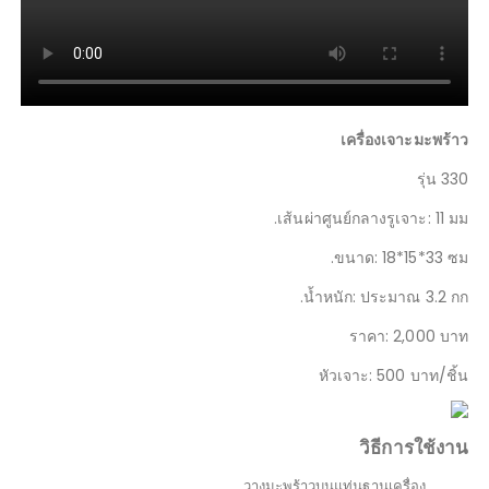
เครื่องเจาะมะพร้าว
รุ่น 330
เส้นผ่าศูนย์กลางรูเจาะ: 11 มม.
ขนาด: 18*15*33 ซม.
น้ำหนัก: ประมาณ 3.2 กก.
ราคา: 2,000 บาท
หัวเจาะ: 500 บาท/ชิ้น
วิธีการใช้งาน
วางมะพร้าวบนแท่นฐานเครื่อง