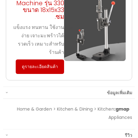
Machine รุ่น 330
ขนาด 18x15x33
ซม.
แข็งแรง ทนทาน ใช้งาน
ง่าย เจาะมะพร้าวได้
รวดเร็ว เหมาะสำหรับ
ร้านค้า
ดูรายละเอียดสินค้า
ข้อมูลเพิ่มเติม
ข้อมูล
Home & Garden > Kitchen & Dining > Kitchen
เพิ่ม
Appliances
เติม
รีวิว