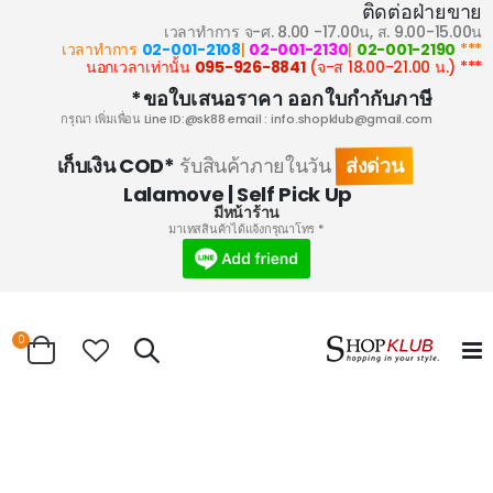
ติดต่อฝ่ายขาย
เวลาทำการ จ-ศ. 8.00 -17.00น, ส. 9.00-15.00น
02-001-2108
|
02-001-2130
|
02-001-2190
*** เวลาทำการ
095-926-8841
(จ-ส 18.00-21.00 น.)
*** นอกเวลาเท่านั้น
ขอใบเสนอราคา ออกใบกำกับภาษี*
กรุณา เพิ่มเพื่อน Line ID:@sk88 email :
info.shopklub@gmail.com
ส่งด่วน
เก็บเงิน COD*
รับสินค้าภายในวัน
Lalamove | Self Pick Up
มีหน้าร้าน
* มาเทสสินค้าได้แจ้งกรุณาโทร
0
Search
Cart
Skip
to
the