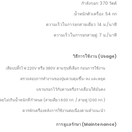
กำลังรอก: 370 วัตต์
น้ำหนักตัวเครื่อง: 54 กก.
ความเร็วในการยกสายเดี่ยว: 14 ม./นาที
ความเร็วในการยกสายคู่: 7 ม./นาที
วิธีการใช้งาน (
Usage
)
เสียบปลั๊กไฟ 220V หรือ 380V ตามรุ่นที่เลือก ก่อนการใช้งาน
ตรวจสอบการทำงานของปุ่มควบคุมขึ้น-ลง และหยุด
แขวนรอกไว้กับคานหรือรางเลื่อนให้มั่นคง
ไม่เกินน้ำหนักที่กำหนด (สายเดี่ยว 600 กก. / สายคู่ 1200 กก.)
ควรพักเครื่องหลังการใช้งานต่อเนื่องตามคำแนะนำ
การดูแลรักษา (
Maintenance
)