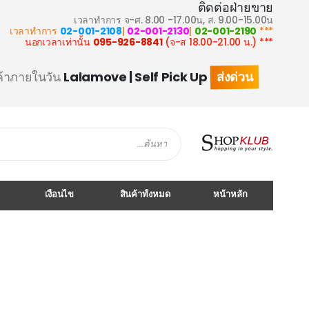
ติดต่อฝ่ายขาย
เวลาทำการ จ-ศ. 8.00 -17.00น, ส. 9.00-15.00น
02-001-2108
|
02-001-2130
|
02-001-2190
*** เวลาทำการ
095-926-8841
(จ-ส 18.00-21.00 น.)
*** นอกเวลาเท่านั้น
ส่งด่วน
ค้าภายในวัน
Lalamove | Self Pick Up
Search
เงื่อนไข
สินค้าทั้งหมด
หน้าหลัก
Skip
to
the
end