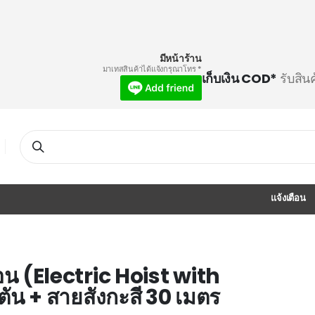
มีหน้าร้าน
* มาเทสสินค้าได้แจ้งกรุณาโทร
เก็บเงิน COD*
รับสิน
Search
แจ้งเตือน
อน (Electric Hoist with
2 ตัน + สายสังกะสี 30 เมตร