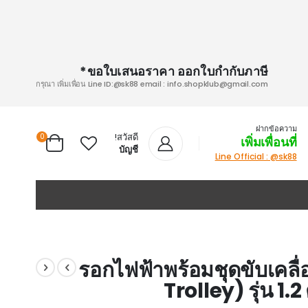
ขอใบเสนอราคา ออกใบกำกับภาษี*
กรุณา เพิ่มเพื่อน Line ID:@sk88 email :
info.shopklub@gmail.com
ฝากข้อความ
สวัสดี!
0
เพิ่มเพื่อนที่
Cart
บัญชี
Line Official : @sk88
รอกไฟฟ้าพร้อมชุดขับเคลื่
Trolley) รุ่น 1.