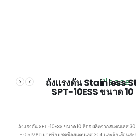
ถังแรงดัน Stainless S
Please w
SPT-10ESS ขนาด 10 ล
ถังแรงดัน SPT-10ESS ขนาด 10 ลิตร ผลิตจากสแตนเลส 30
– 0.5 MPa มาพร้อมชุดซีลสแตนเลส 304 และล้อเลื่อนสะ