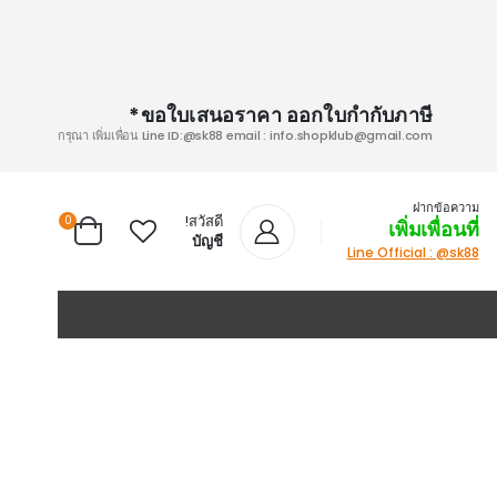
ขอใบเสนอราคา ออกใบกำกับภาษี*
กรุณา เพิ่มเพื่อน Line ID:@sk88 email :
info.shopklub@gmail.com
ฝากข้อความ
สวัสดี!
items
0
เพิ่มเพื่อนที่
Cart
บัญชี
Line Official : @sk88