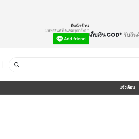
มีหน้าร้าน
* มาเทสสินค้าได้แจ้งกรุณาโทร
เก็บเงิน COD*
รับสิน
Search
แจ้งเตือน