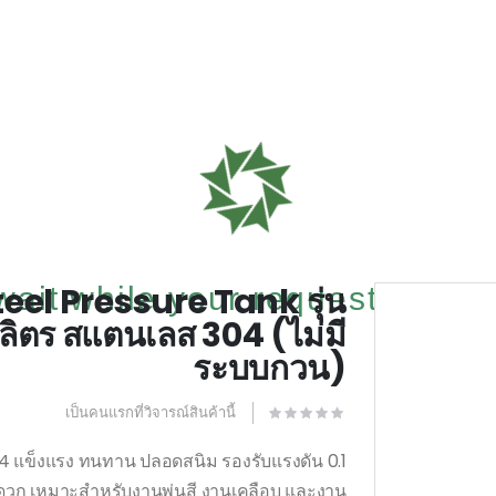
teel Pressure Tank รุ่น
ait while your request is being 
ิตร สแตนเลส 304 (ไม่มี
ระบบกวน)
เป็นคนแรกที่วิจารณ์สินค้านี้
4 แข็งแรง ทนทาน ปลอดสนิม รองรับแรงดัน 0.1
ดวก เหมาะสำหรับงานพ่นสี งานเคลือบ และงาน