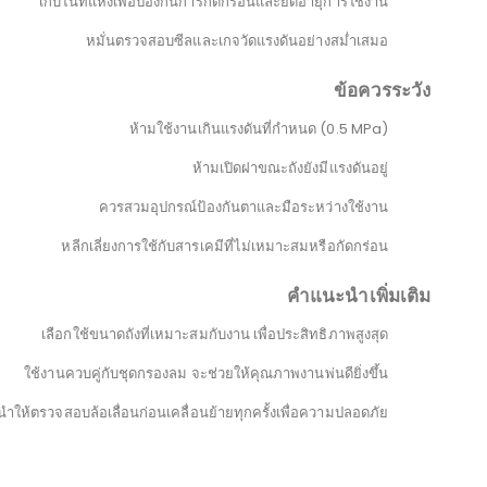
เก็บในที่แห้งเพื่อป้องกันการกัดกร่อนและยืดอายุการใช้งาน
หมั่นตรวจสอบซีลและเกจวัดแรงดันอย่างสม่ำเสมอ
ข้อควรระวัง
ห้ามใช้งานเกินแรงดันที่กำหนด (0.5 MPa)
ห้ามเปิดฝาขณะถังยังมีแรงดันอยู่
ควรสวมอุปกรณ์ป้องกันตาและมือระหว่างใช้งาน
หลีกเลี่ยงการใช้กับสารเคมีที่ไม่เหมาะสมหรือกัดกร่อน
คำแนะนำเพิ่มเติม
เลือกใช้ขนาดถังที่เหมาะสมกับงาน เพื่อประสิทธิภาพสูงสุด
ใช้งานควบคู่กับชุดกรองลม จะช่วยให้คุณภาพงานพ่นดียิ่งขึ้น
ำให้ตรวจสอบล้อเลื่อนก่อนเคลื่อนย้ายทุกครั้งเพื่อความปลอดภัย