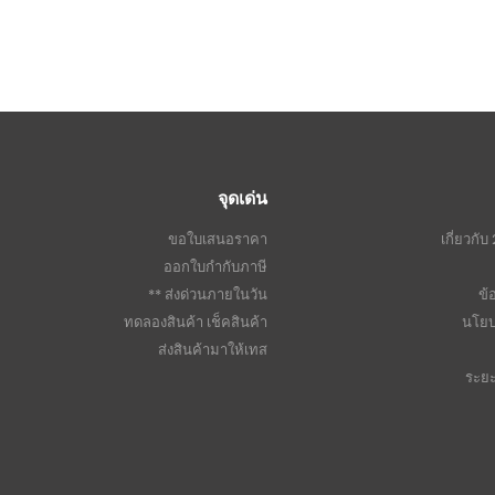
จุดเด่น
ขอใบเสนอราคา
เกี่ยวก
ออกใบกำกับภาษี
ส่งด่วนภายในวัน **
ข้
ทดลองสินค้า เช็คสินค้า
นโยบ
ส่งสินค้ามาให้เทส
ระย