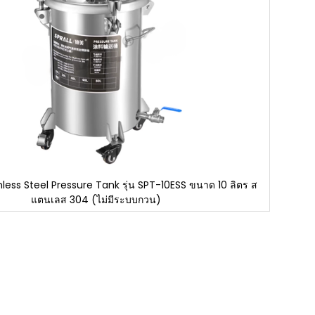
inless Steel Pressure Tank รุ่น SPT-10ESS ขนาด 10 ลิตร ส
แตนเลส 304 (ไม่มีระบบกวน)
Skip
to
the
beginning
of
the
images
gallery