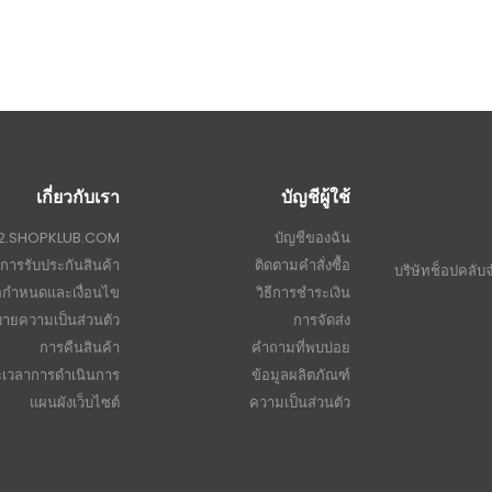
เกี่ยวกับเรา
บัญชีผู้ใช้
ับ 2.SHOPKLUB.COM
บัญชีของฉัน
การรับประกันสินค้า
ติดตามคำสั่งซื้อ
บริษัทช็อปคลับ
อกำหนดและเงื่อนไข
วิธีการชำระเงิน
ายความเป็นส่วนตัว
การจัดส่ง
การคืนสินค้า
คำถามที่พบบ่อย
ะเวลาการดำเนินการ
ข้อมูลผลิตภัณฑ์
แผนผังเว็บไซต์
ความเป็นส่วนตัว