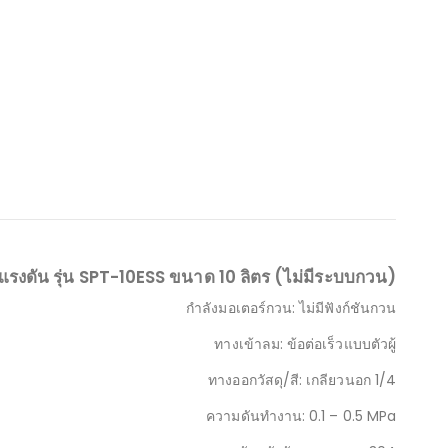
งแรงดัน รุ่น SPT-10ESS ขนาด 10 ลิตร (ไม่มีระบบกวน)
กำลังมอเตอร์กวน: ไม่มีฟังก์ชันกวน
ทางเข้าลม: ข้อต่อเร็วแบบตัวผู้
ทางออกวัสดุ/สี: เกลียวนอก 1/4
ความดันทำงาน: 0.1 – 0.5 MPa