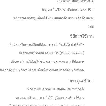
วัสดุตัวถัง: สแตนเลส 304
วัสดุปะเก็นซีล: ชุดซีลสแตนเลส 304
วิธีการออกวัสดุ: เลือกได้ทั้งแบบออกด้านบน หรือด้านล่าง
มีล้อ
วิธีการใช้งาน
เติมวัสดุหรือสารเคลือบที่ต้องการลงในถังแล้วปิดฝาให้สนิท
ต่อสายลมเข้ากับข้อต่อแบบเร็ว (Quick Coupler)
ปรับแรงดันลมให้อยู่ในช่วง 0.1 – 0.5 MPa ตามที่ต้องการ
ออกวัสดุ (บนหรือด้านล่าง) เพื่อเชื่อมต่อกับอุปกรณ์พ่นหรือท่อส่ง
การดูแลรักษา
ทำความสะอาดถังและซีลหลังใช้งานทุกครั้ง
ตรวจสอบข้อต่อและวาล์วให้อยู่ในสภาพพร้อมใช้งาน