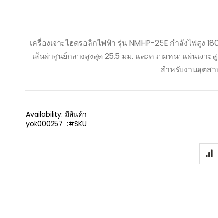
เครื่องเจาะไฮดรอลิกไฟฟ้า รุ่น NMHP-25E กำลังไฟสูง 1
เส้นผ่าศูนย์กลางสูงสุด 25.5 มม. และความหนาแผ่นเจาะส
สำหรับงานอุตสาห
Availability:
มีสินค้า
yok000257
SKU