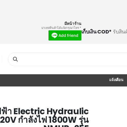
มีหน้าร้าน
* มาเทสสินค้าได้แจ้งกรุณาโทร
เก็บเงิน COD*
รับสิน
Search
แจ้งเตือน
ฟฟ้า Electric Hydraulic
0V กำลังไฟ 1800W รุ่น