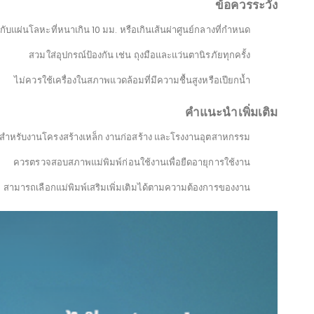
ข้อควรระวัง
กับแผ่นโลหะที่หนาเกิน 10 มม. หรือเกินเส้นผ่าศูนย์กลางที่กำหนด
สวมใส่อุปกรณ์ป้องกัน เช่น ถุงมือและแว่นตานิรภัยทุกครั้ง
ไม่ควรใช้เครื่องในสภาพแวดล้อมที่มีความชื้นสูงหรือเปียกน้ำ
คำแนะนำเพิ่มเติม
สำหรับงานโครงสร้างเหล็ก งานก่อสร้าง และโรงงานอุตสาหกรรม
ควรตรวจสอบสภาพแม่พิมพ์ก่อนใช้งานเพื่อยืดอายุการใช้งาน
สามารถเลือกแม่พิมพ์เสริมเพิ่มเติมได้ตามความต้องการของงาน