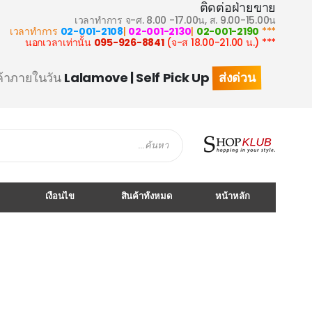
ติดต่อฝ่ายขาย
เวลาทำการ จ-ศ. 8.00 -17.00น, ส. 9.00-15.00น
02-001-2108
|
02-001-2130
|
02-001-2190
*** เวลาทำการ
095-926-8841
(จ-ส 18.00-21.00 น.)
*** นอกเวลาเท่านั้น
ส่งด่วน
ค้าภายในวัน
Lalamove | Self Pick Up
Search
เงื่อนไข
สินค้าทั้งหมด
หน้าหลัก
Skip
to
the
end