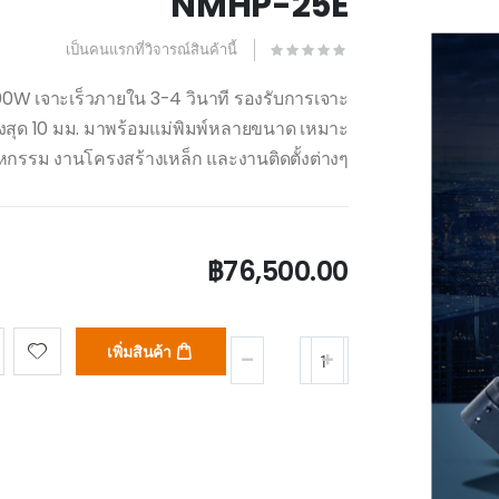
NMHP-25E
เป็นคนแรกที่วิจารณ์สินค้านี้
800W เจาะเร็วภายใน 3-4 วินาที รองรับการเจาะ
ูงสุด 10 มม. มาพร้อมแม่พิมพ์หลายขนาด เหมาะ
กรรม งานโครงสร้างเหล็ก และงานติดตั้งต่างๆ
฿76,500.00
เพิ่มสินค้า