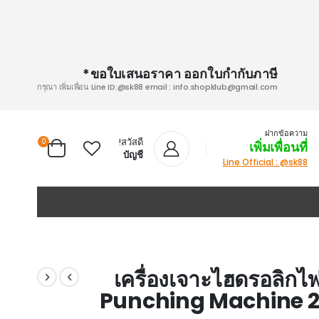
ขอใบเสนอราคา ออกใบกำกับภาษี*
กรุณา เพิ่มเพื่อน Line ID:@sk88 email :
info.shopklub@gmail.com
ฝากข้อความ
สวัสดี!
0
เพิ่มเพื่อนที่
Cart
บัญชี
Line Official : @sk88
เครื่องเจาะไฮดรอลิกไ
Punching Machine 22