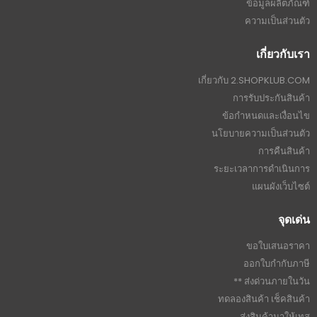
095-926-8841(นอกเวลาทำการ)
วิธีการชำระเงิน
บัญชีผู้ใช้
บัญชีของฉัน
ติดตามคำสั่งซื้อ
วิธีการชำระเงิน
การจัดส่ง
คำถามที่พบบ่อย
ข้อมูลผลิตภัณฑ์
ความเป็นส่วนตัว
เกี่ยวกับเรา
เกี่ยวกับ 2.SHOPKLUB.COM
การรับประกันสินค้า
ข้อกำหนดและเงื่อนไข