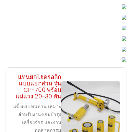
เหมาะสำหรับโรงงานอุตสาหกรรม งานซ่อมเครื่องจักร และการ
บำรุงรักษา
เลือกรุ่นตามน้ำหนักงานที่ต้องการยก เพื่อความปลอดภัยและ
ประสิทธิภาพสูงสุด
ใช้คู่กับอุปกรณ์เสริม เช่น แท่นรองยก เพื่อเพิ่มความมั่นคงในการใช้
งาน