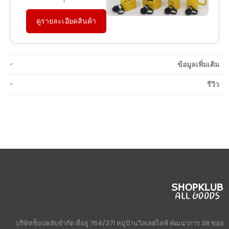
แท่นยกไฮดรอลิก
แบบแยกส่วน รุ่น
CP-700 พร้อม
แม่แรง 20-30 ตัน
แข็งแรง ทนทาน เหมาะ
สำหรับงานซ่อมบำรุง
เครื่องจักร และงาน
อุตสาหกรรม
ดูรายละเอียดสินค้า
ข้อมูลเพิ่มเติม
รีวิว