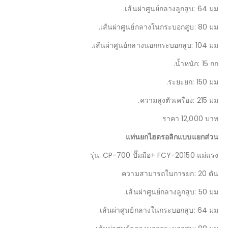
Please wait while your
รายละเอียด
request is being verified...
แท่นยกไฮดรอลิกแบบแยกส่วน
รุ่น: CP-700 ปั๊มมือ+ FCY-30150 แม่แรง
ความสามารถในการยก: 30 ตัน
เส้นผ่าศูนย์กลางลูกสูบ: 64 มม.
เส้นผ่าศูนย์กลางในกระบอกสูบ: 80 มม.
เส้นผ่าศูนย์กลางนอกกระบอกสูบ: 104 มม.
น้ำหนัก: 15 กก.
ระยะยก: 150 มม.