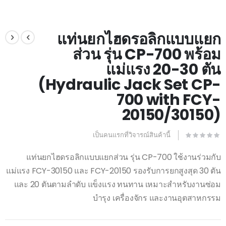
Skip
to
แท่นยกไฮดรอลิกแบบแยก
the
ส่วน รุ่น CP-700 พร้อม
beginning
of
แม่แรง 20-30 ตัน
the
images
(Hydraulic Jack Set CP-
gallery
700 with FCY-
20150/30150)
เป็นคนแรกที่วิจารณ์สินค้านี้
แท่นยกไฮดรอลิกแบบแยกส่วน รุ่น CP-700 ใช้งานร่วมกับ
แม่แรง FCY-30150 และ FCY-20150 รองรับการยกสูงสุด 30 ตัน
และ 20 ตันตามลำดับ แข็งแรง ทนทาน เหมาะสำหรับงานซ่อม
บำรุง เครื่องจักร และงานอุตสาหกรรม