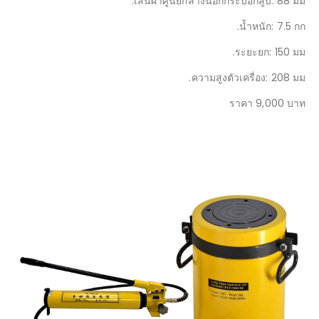
ความสูงตัวเครื่อง: 215 มม.
ราคา 12,000 บาท
แท่นยกไฮดรอลิกแบบแยกส่วน
รุ่น: CP-700 ปั๊มมือ+ FCY-20150 แม่แรง
ความสามารถในการยก: 20 ตัน
เส้นผ่าศูนย์กลางลูกสูบ: 50 มม.
เส้นผ่าศูนย์กลางในกระบอกสูบ: 64 มม.
เส้นผ่าศูนย์กลางนอกกระบอกสูบ: 88 มม.
น้ำหนัก: 7.5 กก.
ระยะยก: 150 มม.
ความสูงตัวเครื่อง: 208 มม.
ราคา 9,000 บาท