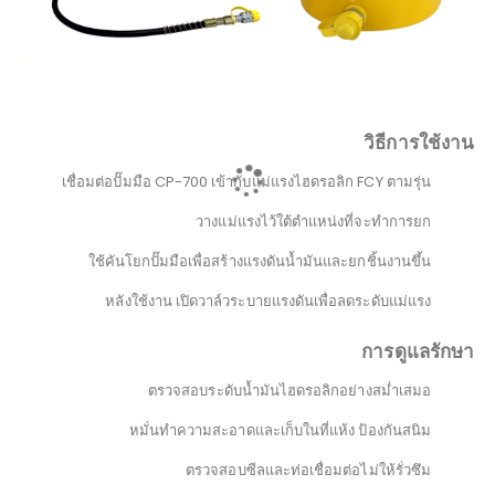
วิธีการใช้งาน
เชื่อมต่อปั๊มมือ CP-700 เข้ากับแม่แรงไฮดรอลิก FCY ตามรุ่น