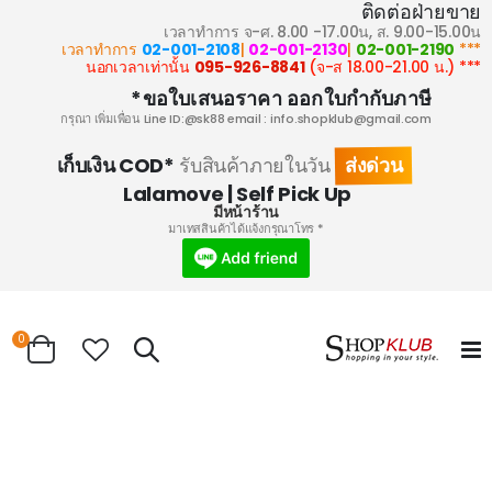
ติดต่อฝ่ายขาย
เวลาทำการ จ-ศ. 8.00 -17.00น, ส. 9.00-15.00น
02-001-2108
|
02-001-2130
|
02-001-2190
*** เวลาทำการ
095-926-8841
(จ-ส 18.00-21.00 น.)
*** นอกเวลาเท่านั้น
ขอใบเสนอราคา ออกใบกำกับภาษี*
กรุณา เพิ่มเพื่อน Line ID:@sk88 email :
info.shopklub@gmail.com
ส่งด่วน
เก็บเงิน COD*
รับสินค้าภายในวัน
Lalamove | Self Pick Up
มีหน้าร้าน
* มาเทสสินค้าได้แจ้งกรุณาโทร
0
Search
Cart
Skip
to
the