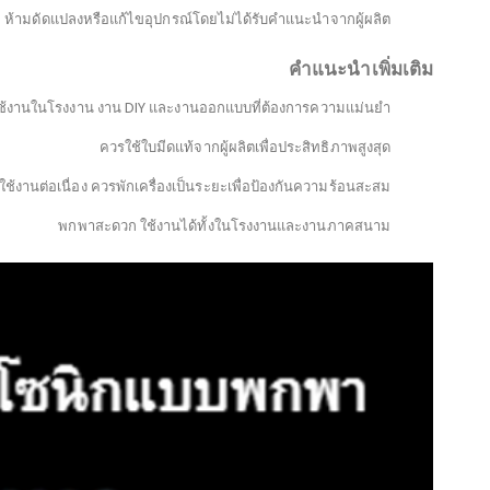
การดูแลรักษา
เช็ดทำความสะอาดใบมีดหลังใช้งานทุกครั้งเพื่อยืดอายุการใช้งาน
เก็บในที่แห้งและอุณหภูมิห้อง (5-40°C, ความชื้น 20-70%)
ตรวจสอบอุปกรณ์และสายไฟก่อนใช้งานเพื่อความปลอดภัย
่ยงการกระแทกหรือทำตกเพื่อป้องกันความเสียหายของระบบภายใน
ข้อควรระวัง
ห้ามใช้ตัดวัสดุที่เป็นโลหะหรือแข็งเกินไป
ไม่ควรสัมผัสใบมีดขณะทำงานเพราะอาจทำให้บาดเจ็บ
ห้ามใช้ในสภาพแวดล้อมที่มีความชื้นสูงเกิน 70%
ห้ามดัดแปลงหรือแก้ไขอุปกรณ์โดยไม่ได้รับคำแนะนำจากผู้ผลิต
คำแนะนำเพิ่มเติม
ช้งานในโรงงาน งาน DIY และงานออกแบบที่ต้องการความแม่นยำ