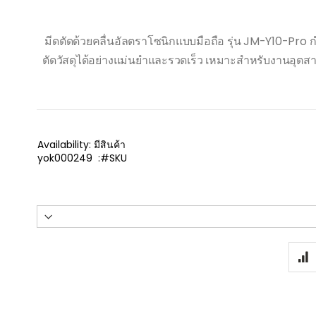
มีดตัดอัลตราโซ
Please w
Ultrasonic 
มีดตัดด้วยคลื่นอัลตราโซนิกแบบมือถือ รุ่น JM-Y10-Pro ก
ตัดวัสดุได้อย่างแม่นยำและรวดเร็ว เหมาะสำหรับงานอุ