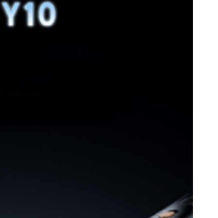
ควรใช้ใบมีดแท้จากผู้ผลิตเพื่อประสิทธิภาพสูงสุด
ช้งานต่อเนื่อง ควรพักเครื่องเป็นระยะเพื่อป้องกันความร้อนสะสม
พกพาสะดวก ใช้งานได้ทั้งในโรงงานและงานภาคสนาม