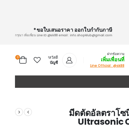
ขอใบเสนอราคา ออกใบกำกับภาษี*
กรุณา เพิ่มเพื่อน Line ID:@sk88 email :
info.shopklub@gmail.com
ฝากข้อความ
สวัสดี!
0
เพิ่มเพื่อนที่
Cart
บัญชี
Line Official : @sk88