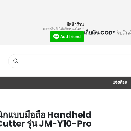
มีหน้าร้าน
* มาเทสสินค้าได้แจ้งกรุณาโทร
เก็บเงิน COD*
รับสิน
Search
แจ้งเตือน