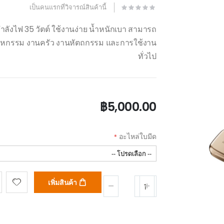
นิกแบบมือถือ Handheld
ait while your request is being 
Cutter รุ่น JM-Y10-Pro
เป็นคนแรกที่วิจารณ์สินค้านี้
ำลังไฟ 35 วัตต์ ใช้งานง่าย น้ำหนักเบา สามารถ
ตสาหกรรม งานครัว งานหัตถกรรม และการใช้งาน
ทั่วไป