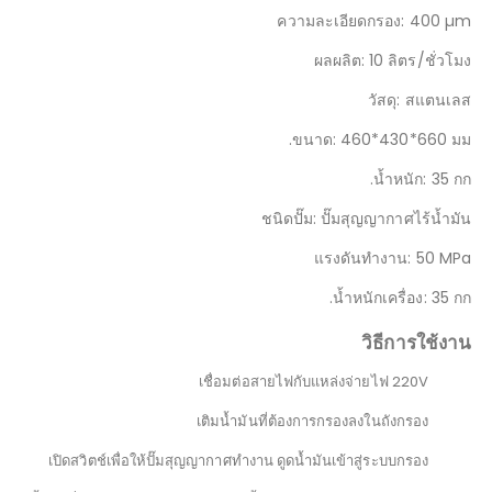
ความละเอียดกรอง: 400 µm
ผลผลิต: 10 ลิตร/ชั่วโมง
วัสดุ: สแตนเลส
ขนาด: 460*430*660 มม.
น้ำหนัก: 35 กก.
ชนิดปั๊ม: ปั๊มสุญญากาศไร้น้ำมัน
แรงดันทำงาน: 50 MPa
น้ำหนักเครื่อง: 35 กก.
วิธีการใช้งาน
เชื่อมต่อสายไฟกับแหล่งจ่ายไฟ 220V
เติมน้ำมันที่ต้องการกรองลงในถังกรอง
เปิดสวิตช์เพื่อให้ปั๊มสุญญากาศทำงาน ดูดน้ำมันเข้าสู่ระบบกรอง