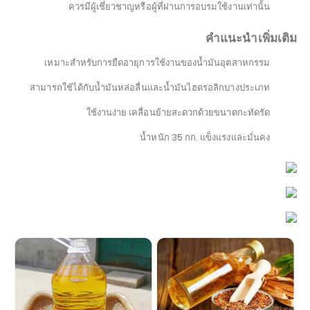
ควรมีผู้เชี่ยวชาญหรือผู้ที่ผ่านการอบรมใช้งานเท่านั้น
คำแนะนำเพิ่มเติม
เหมาะสำหรับการยืดอายุการใช้งานของน้ำมันอุตสาหกรรม
สามารถใช้ได้กับน้ำมันหล่อลื่นและน้ำมันไฮดรอลิกบางประเภท
ใช้งานง่าย เคลื่อนย้ายสะดวกด้วยขนาดกะทัดรัด
น้ำหนัก 35 กก. แข็งแรงและมั่นคง