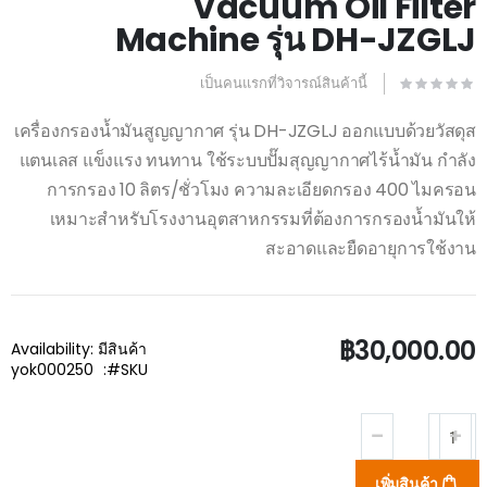
Vacuum Oil Filter
beginning
of
Machine รุ่น DH-JZGLJ
the
images
gallery
เป็นคนแรกที่วิจารณ์สินค้านี้
เครื่องกรองน้ำมันสูญญากาศ รุ่น DH-JZGLJ ออกแบบด้วยวัสดุส
แตนเลส แข็งแรง ทนทาน ใช้ระบบปั๊มสุญญากาศไร้น้ำมัน กำลัง
การกรอง 10 ลิตร/ชั่วโมง ความละเอียดกรอง 400 ไมครอน
เหมาะสำหรับโรงงานอุตสาหกรรมที่ต้องการกรองน้ำมันให้
สะอาดและยืดอายุการใช้งาน
฿30,000.00
Availability:
มีสินค้า
yok000250
SKU
เพิ่มสินค้า