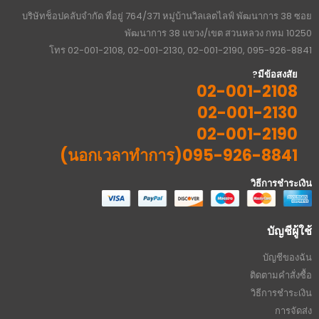
บริษัทช็อปคลับจำกัด ที่อยู่ 764/371 หมู่บ้านวิลเลตไลฟ์ พัฒนาการ 38 ซอย
พัฒนาการ 38 แขวง/เขต สวนหลวง กทม 10250
โทร 02-001-2108, 02-001-2130, 02-001-2190, 095-926-8841
มีข้อสงสัย?
02-001-2108
02-001-2130
02-001-2190
095-926-8841(นอกเวลาทำการ)
วิธีการชำระเงิน
บัญชีผู้ใช้
บัญชีของฉัน
ติดตามคำสั่งซื้อ
วิธีการชำระเงิน
การจัดส่ง