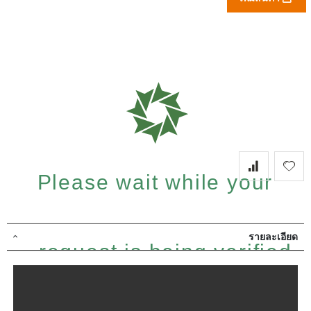
Please wait while your
รายละเอียด
request is being verified...