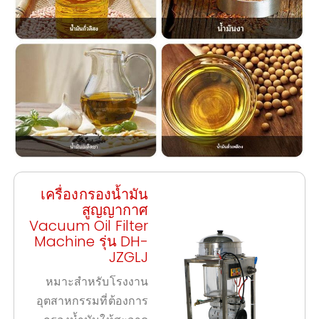
เครื่องกรองน้ำมัน
สูญญากาศ
Vacuum Oil Filter
Machine รุ่น DH-
JZGLJ
หมาะสำหรับโรงงาน
อุตสาหกรรมที่ต้องการ