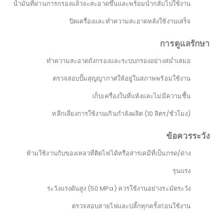
น้ำมันที่ผ่านการกรองแล้วจะสะอาดขึ้นและพร้อมนำกลับไปใช้งาน
ปิดเครื่องและทำความสะอาดหลังใช้งานเสร็จ
การดูแลรักษา
ทำความสะอาดถังกรองและระบบกรองอย่างสม่ำเสมอ
ตรวจสอบปั๊มสุญญากาศให้อยู่ในสภาพพร้อมใช้งาน
เก็บเครื่องในที่แห้งและไม่มีความชื้น
หลีกเลี่ยงการใช้งานเกินกำลังผลิต (10 ลิตร/ชั่วโมง)
ข้อควรระวัง
ห้ามใช้งานกับของเหลวที่ติดไฟได้หรือสารเคมีที่เป็นกรด/ด่าง
รุนแรง
ระวังแรงดันสูง (50 MPa) ควรใช้งานอย่างระมัดระวัง
ตรวจสอบสายไฟและปลั๊กทุกครั้งก่อนใช้งาน