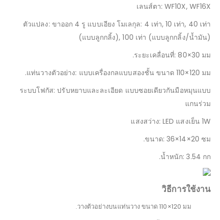
เลนส์ตา: WF10X, WF16X
ตัวแปลง: ขาออก 4 รู แบบเอียง โมเลกุล: 4 เท่า, 10 เท่า, 40 เท่า
(แบบลูกกลิ้ง), 100 เท่า (แบบลูกกลิ้ง/น้ำมัน)
ระยะเคลื่อนที่: 80×30 มม.
แท่นวางตัวอย่าง: แบบเครื่องกลแบบสองชั้น ขนาด 110×120 มม.
ระบบโฟกัส: ปรับหยาบและละเอียด แบบซอยเดียวกันมือหมุนแบบ
แกนร่วม
แสงสว่าง: LED แสงเย็น 1W
ขนาด: 36×14×20 ซม.
น้ำหนัก: 3.54 กก.
วิธีการใช้งาน
วางตัวอย่างบนแท่นวาง ขนาด 110×120 มม.