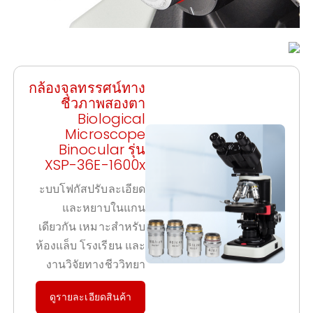
กล้องจุลทรรศน์ทาง
ชีวภาพสองตา
Biological
Microscope
Binocular รุ่น
XSP-36E-1600x
ะบบโฟกัสปรับละเอียด
และหยาบในแกน
เดียวกัน เหมาะสำหรับ
ห้องแล็บ โรงเรียน และ
งานวิจัยทางชีววิทยา
ดูรายละเอียดสินค้า