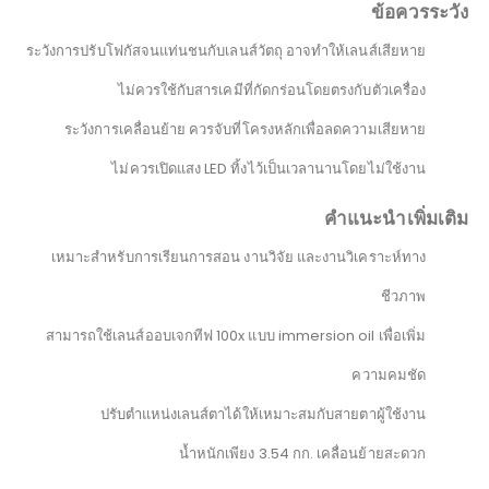
ข้อควรระวัง
ระวังการปรับโฟกัสจนแท่นชนกับเลนส์วัตถุ อาจทำให้เลนส์เสียหาย
ไม่ควรใช้กับสารเคมีที่กัดกร่อนโดยตรงกับตัวเครื่อง
ระวังการเคลื่อนย้าย ควรจับที่โครงหลักเพื่อลดความเสียหาย
ไม่ควรเปิดแสง LED ทิ้งไว้เป็นเวลานานโดยไม่ใช้งาน
คำแนะนำเพิ่มเติม
เหมาะสำหรับการเรียนการสอน งานวิจัย และงานวิเคราะห์ทาง
ชีวภาพ
สามารถใช้เลนส์ออบเจกทีฟ 100x แบบ immersion oil เพื่อเพิ่ม
ความคมชัด
ปรับตำแหน่งเลนส์ตาได้ให้เหมาะสมกับสายตาผู้ใช้งาน
น้ำหนักเพียง 3.54 กก. เคลื่อนย้ายสะดวก