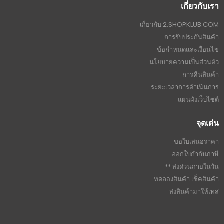
เกี่ยวกับเรา
เกี่ยวกับ 2.SHOPKLUB.COM
การรับประกันสินค้า
ข้อกำหนดและเงื่อนไข
นโยบายความเป็นส่วนตัว
การคืนสินค้า
ระยะเวลาการดำเนินการ
แผนผังเว็บไซต์
จุดเด่น
ขอใบเสนอราคา
ออกใบกำกับภาษี
ส่งด่วนภายในวัน **
ทดลองสินค้า เช็คสินค้า
ส่งสินค้ามาให้เทส