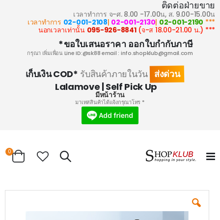
ติดต่อฝ่ายขาย
เวลาทำการ จ-ศ. 8.00 -17.00น, ส. 9.00-15.00น
02-001-2108
|
02-001-2130
|
02-001-2190
*** เวลาทำการ
095-926-8841
(จ-ส 18.00-21.00 น.)
*** นอกเวลาเท่านั้น
ขอใบเสนอราคา ออกใบกำกับภาษี*
กรุณา เพิ่มเพื่อน Line ID:@sk88 email :
info.shopklub@gmail.com
ส่งด่วน
เก็บเงิน COD*
รับสินค้าภายในวัน
Lalamove | Self Pick Up
มีหน้าร้าน
* มาเทสสินค้าได้แจ้งกรุณาโทร
0
Search
Cart
Skip
to
the