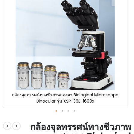
end
of
the
images
gallery
กล้องจุลทรรศน์ทางชีวภาพสองตา Biological Microscope
Binocular รุ่น XSP-36E-1600x
Skip
to
กล้องจุลทรรศน์ทางชีวภาพ
the