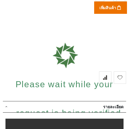
เพิ่มสินค้า
Please wait while your
รายละเอียด
request is being verified...