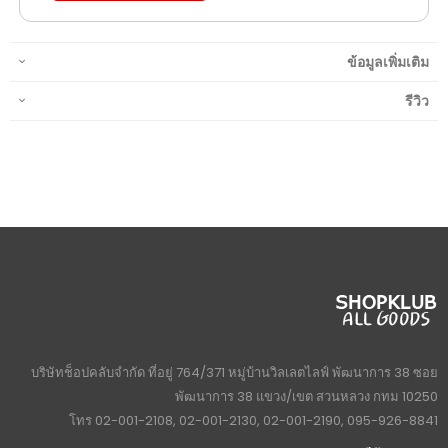
ข้อมูลเพิ่มเติม
รีวิว
บริษัทช็อปคลับจำกัด ที่อยู่ 764/371 หมู่บ้านวิลเลตไลฟ์ พัฒนาการ 38 ซอย
พัฒนาการ 38 แขวง/เขต สวนหลวง กทม 10250
โทร 02-001-2108, 02-001-2130, 02-001-2190, 095-926-8841