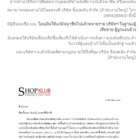
หากท่านได้รับการติดต่อจากบุคคลที่ท่านสงสัยว่าเป็นมิจฉาชีพ หรือพบเห็น
สมามารถสอบถามได้โดยตรงที่ บริษัท ช็อปคลับ จำกัด (สำนักงานใหญ่) โทร
0959268841 ทั้งนี้
มีผู้ที่หลงเชื่อ และ
โอนเงินให้แก่มิจฉาชีพไปแล้วหลายราย บริษัทฯ ในฐานะผู้
เสียหาย ผู้ถูกแอบอ้าง
อันส่งผลให้บริษัทเสื่อมเสียชื่อเสียงจึงได้ดำเนินการแจ้งความลงบันทึกประจำ
วันว่ามีผู้แอบอ้างไว้เพื่อเป็นหลักฐานแล้ว
และบริษัทฯ จะดำเนินคดีตามกฎหมายให้ถึงที่สุด บริษัท ช็อปคลับ จำกัด
(สำนักงานใหญ่)