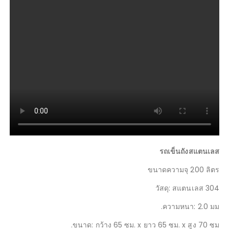
รถเข็นถังสแตนเลส
ขนาดความจุ 200 ลิตร
วัสดุ: สแตนเลส 304
ความหนา: 2.0 มม.
ขนาด: กว้าง 65 ซม. x ยาว 65 ซม. x สูง 70 ซม.