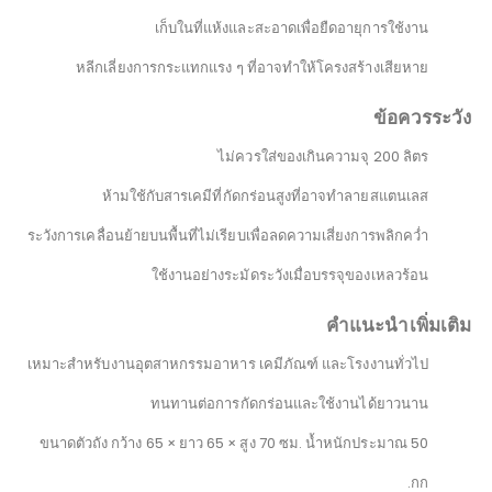
เก็บในที่แห้งและสะอาดเพื่อยืดอายุการใช้งาน
หลีกเลี่ยงการกระแทกแรง ๆ ที่อาจทำให้โครงสร้างเสียหาย
ข้อควรระวัง
ไม่ควรใส่ของเกินความจุ 200 ลิตร
ห้ามใช้กับสารเคมีที่กัดกร่อนสูงที่อาจทำลายสแตนเลส
ระวังการเคลื่อนย้ายบนพื้นที่ไม่เรียบเพื่อลดความเสี่ยงการพลิกคว่ำ
ใช้งานอย่างระมัดระวังเมื่อบรรจุของเหลวร้อน
คำแนะนำเพิ่มเติม
เหมาะสำหรับงานอุตสาหกรรมอาหาร เคมีภัณฑ์ และโรงงานทั่วไป
ทนทานต่อการกัดกร่อนและใช้งานได้ยาวนาน
ขนาดตัวถัง กว้าง 65 × ยาว 65 × สูง 70 ซม. น้ำหนักประมาณ 50
กก.