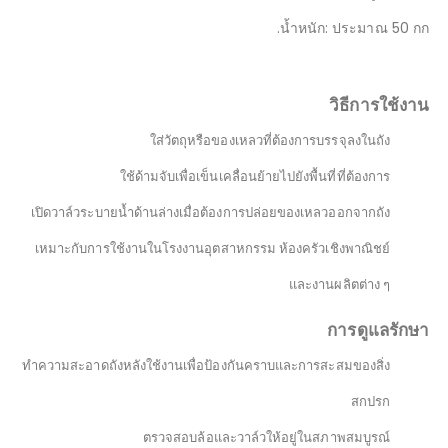
น้ำหนัก: ประมาณ 50 กก.
วิธีการใช้งาน
ใส่วัตถุหรือของเหลวที่ต้องการบรรจุลงในถัง
ใช้ด้ามจับเพื่อเข็นเคลื่อนย้ายไปยังพื้นที่ที่ต้องการ
เปิดวาล์วระบายน้ำด้านล่างเมื่อต้องการปล่อยของเหลวออกจากถัง
เหมาะกับการใช้งานในโรงงานอุตสาหกรรม ห้องครัวเชิงพาณิชย์
และงานผลิตต่าง ๆ
การดูแลรักษา
ทำความสะอาดถังหลังใช้งานเพื่อป้องกันคราบและการสะสมของสิ่ง
สกปรก
ตรวจสอบล้อและวาล์วให้อยู่ในสภาพสมบูรณ์