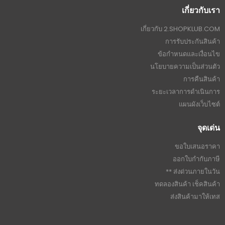
เกี่ยวกับเรา
เกี่ยวกับ 2.SHOPKLUB.COM
การรับประกันสินค้า
ข้อกำหนดและเงื่อนไข
นโยบายความเป็นส่วนตัว
การคืนสินค้า
ระยะเวลาการดำเนินการ
แผนผังเว็บไซต์
จุดเด่น
ขอใบเสนอราคา
ออกใบกำกับภาษี
ส่งด่วนภายในวัน **
ทดลองสินค้า เช็คสินค้า
ส่งสินค้ามาให้เทส