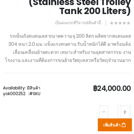
(Stainless Steel Trolley
beginning
of
Tank 200 Liters)
the
images
gallery
เป็นคนแรกที่วิจารณ์สินค้านี้
รถเข็นถังสแตนเลส ขนาดความจุ 200 ลิตร ผลิตจากสแตนเลส
304 หนา 2.0 มม. แข็งแรงทนทาน รับน้ำหนักได้ดี มาพร้อมล้อ
เลื่อนเคลื่อนย้ายสะดวก เหมาะสำหรับงานอุตสาหกรรม งาน
โรงงาน และงานที่ต้องการขนย้ายวัตถุเหลวหรือวัตถุจำนวนมาก
฿24,000.00
Availability:
มีสินค้า
yok000252
SKU
เพิ่มสินค้า