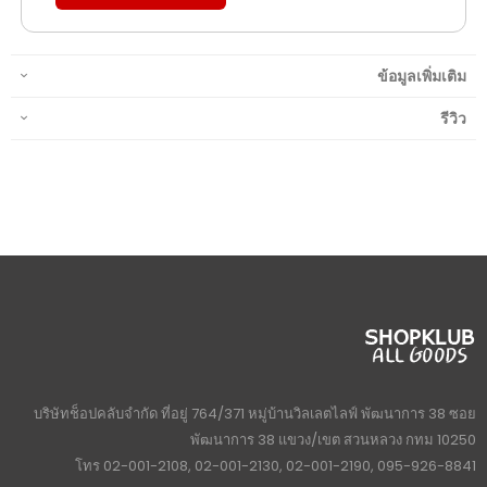
ข้อมูลเพิ่มเติม
รีวิว
บริษัทช็อปคลับจำกัด ที่อยู่ 764/371 หมู่บ้านวิลเลตไลฟ์ พัฒนาการ 38 ซอย
พัฒนาการ 38 แขวง/เขต สวนหลวง กทม 10250
โทร 02-001-2108, 02-001-2130, 02-001-2190, 095-926-8841