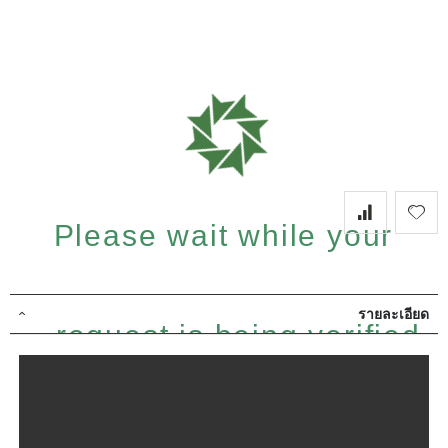
Please wait while your
รายละเอียด
request is being verified...