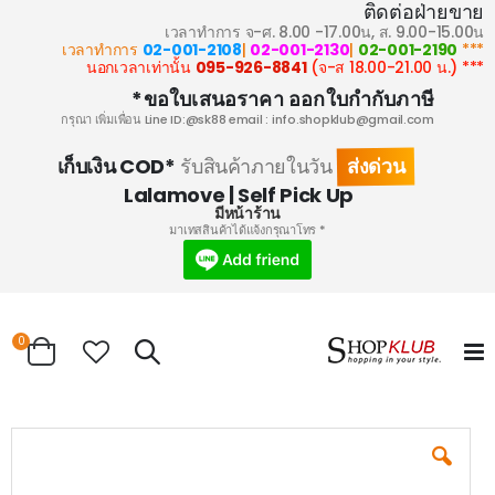
ติดต่อฝ่ายขาย
เวลาทำการ จ-ศ. 8.00 -17.00น, ส. 9.00-15.00น
02-001-2108
|
02-001-2130
|
02-001-2190
*** เวลาทำการ
095-926-8841
(จ-ส 18.00-21.00 น.)
*** นอกเวลาเท่านั้น
ขอใบเสนอราคา ออกใบกำกับภาษี*
กรุณา เพิ่มเพื่อน Line ID:@sk88 email :
info.shopklub@gmail.com
ส่งด่วน
เก็บเงิน COD*
รับสินค้าภายในวัน
Lalamove | Self Pick Up
มีหน้าร้าน
* มาเทสสินค้าได้แจ้งกรุณาโทร
0
Search
Cart
Skip
to
the