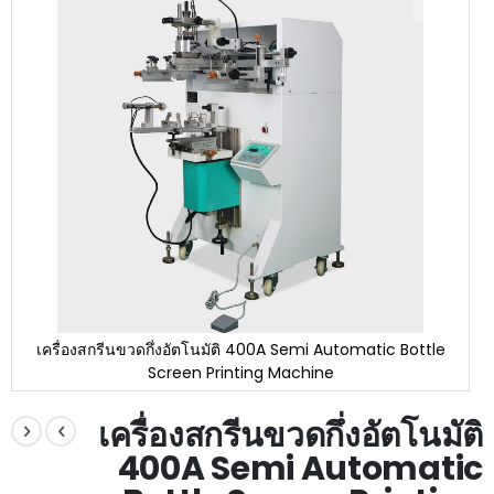
end
of
the
images
gallery
เครื่องสกรีนขวดกึ่งอัตโนมัติ 400A Semi Automatic Bottle
Screen Printing Machine
Skip
to
เครื่องสกรีนขวดกึ่งอัตโนมัติ
the
400A Semi Automatic
beginning
of