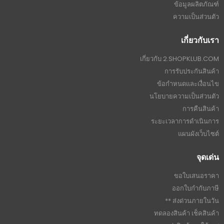
ข้อมูลผลิตภัณฑ์
ความเป็นส่วนตัว
เกี่ยวกับเรา
เกี่ยวกับ 2.SHOPKLUB.COM
การรับประกันสินค้า
ข้อกำหนดและเงื่อนไข
นโยบายความเป็นส่วนตัว
การคืนสินค้า
ระยะเวลาการดำเนินการ
แผนผังเว็บไซต์
จุดเด่น
ขอใบเสนอราคา
ออกใบกำกับภาษี
ส่งด่วนภายในวัน **
ทดลองสินค้า เช็คสินค้า