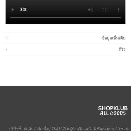
ข้อมูลเพิ่มเติม
รีวิว
บริษัทช็อปคลับจำกัด ที่อยู่ 764/371 หมู่บ้านวิลเลตไลฟ์ พัฒนาการ 38 ซอย