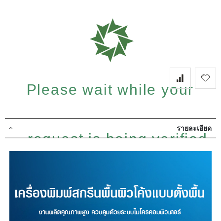
Please wait while your
รายละเอียด
request is being verified...