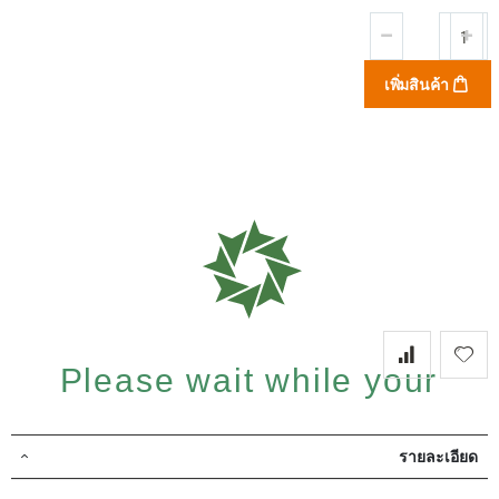
เพิ่มสินค้า
Please wait while your
รายละเอียด
request is being verified...