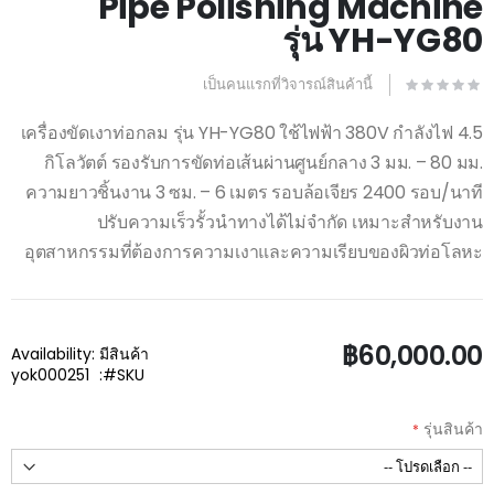
Pipe Polishing Machine
beginning
of
รุ่น YH-YG80
the
images
gallery
เป็นคนแรกที่วิจารณ์สินค้านี้
เครื่องขัดเงาท่อกลม รุ่น YH-YG80 ใช้ไฟฟ้า 380V กำลังไฟ 4.5
กิโลวัตต์ รองรับการขัดท่อเส้นผ่านศูนย์กลาง 3 มม. – 80 มม.
ความยาวชิ้นงาน 3 ซม. – 6 เมตร รอบล้อเจียร 2400 รอบ/นาที
ปรับความเร็วรั้วนำทางได้ไม่จำกัด เหมาะสำหรับงาน
อุตสาหกรรมที่ต้องการความเงาและความเรียบของผิวท่อโลหะ
฿60,000.00
Availability:
มีสินค้า
yok000251
SKU
รุ่นสินค้า