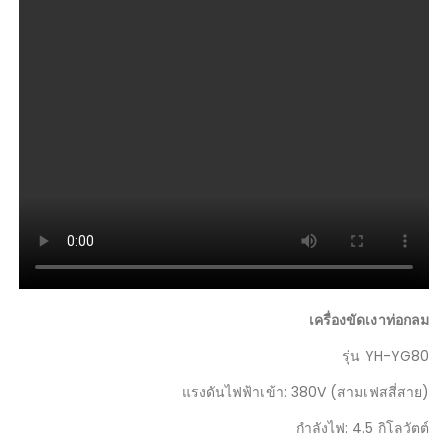
เครื่องขัดเงาท่อกลม
รุ่น YH-YG80
แรงดันไฟฟ้าเข้า: 380V (สามเฟสสี่สาย)
กำลังไฟ: 4.5 กิโลวัตต์