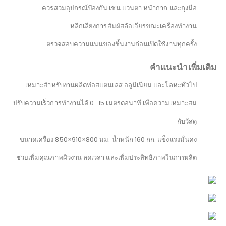
ควรสวมอุปกรณ์ป้องกัน เช่น แว่นตา หน้ากาก และถุงมือ
หลีกเลี่ยงการสัมผัสล้อเจียรขณะเครื่องทำงาน
ตรวจสอบความแน่นของชิ้นงานก่อนเปิดใช้งานทุกครั้ง
คำแนะนำเพิ่มเติม
เหมาะสำหรับงานผลิตท่อสแตนเลส อลูมิเนียม และโลหะทั่วไป
ปรับความเร็วการทำงานได้ 0–15 เมตรต่อนาที เพื่อความเหมาะสม
กับวัสดุ
ขนาดเครื่อง 850×910×800 มม. น้ำหนัก 160 กก. แข็งแรงมั่นคง
ช่วยเพิ่มคุณภาพผิวงาน ลดเวลา และเพิ่มประสิทธิภาพในการผลิต