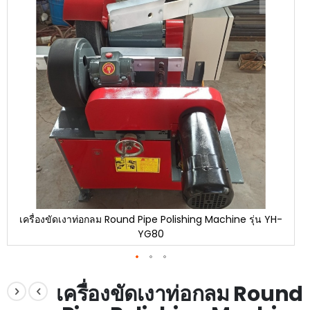
end
of
the
images
gallery
เครื่องขัดเงาท่อกลม Round Pipe Polishing Machine รุ่น YH-
YG80
Skip
to
เครื่องขัดเงาท่อกลม Round
the