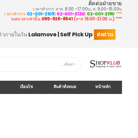
ติดต่อฝ่ายขาย
เวลาทำการ จ-ศ. 8.00 -17.00น, ส. 9.00-15.00น
02-001-2108
|
02-001-2130
|
02-001-2190
*** เวลาทำการ
095-926-8841
(จ-ส 18.00-21.00 น.)
*** นอกเวลาเท่านั้น
ส่งด่วน
ค้าภายในวัน
Lalamove | Self Pick Up
Search
เงื่อนไข
สินค้าทั้งหมด
หน้าหลัก
Skip
to
the
end