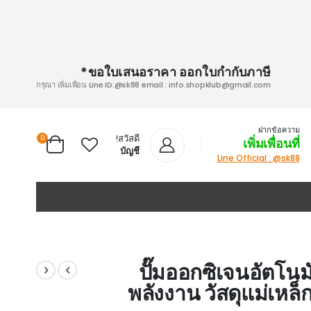
ขอใบเสนอราคา ออกใบกำกับภาษี*
กรุณา เพิ่มเพื่อน Line ID:@sk88 email :
info.shopklub@gmail.com
ฝากข้อความ
สวัสดี!
0
เพิ่มเพื่อนที่
Cart
บัญชี
Line Official : @sk88
ปั๊มออกซิเจนอัตโนม
พลังงาน วัสดุแม่เหล็