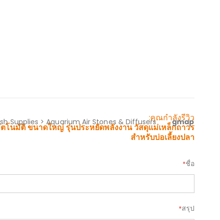
Skip
to
the
beginning
of
the
าดใหญ่ รุ่นประหยัดพลังงาน วัสดุแม่เหล็กถาวร สำหรับบ่อเลี้ยงปลา
images
gallery