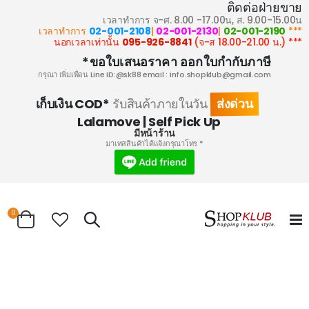
ติดต่อฝ่ายขาย
เวลาทำการ จ-ศ. 8.00 -17.00น, ส. 9.00-15.00น
02-001-2108
|
02-001-2130
|
02-001-2190
*** เวลาทำการ
095-926-8841
(จ-ส 18.00-21.00 น.)
*** นอกเวลาเท่านั้น
ขอใบเสนอราคา ออกใบกำกับภาษี*
กรุณา เพิ่มเพื่อน Line ID:@sk88 email :
info.shopklub@gmail.com
ส่งด่วน
เก็บเงิน COD*
รับสินค้าภายในวัน
Lalamove | Self Pick Up
มีหน้าร้าน
* มาเทสสินค้าได้แจ้งกรุณาโทร
0
Search
Cart
Skip
to
the