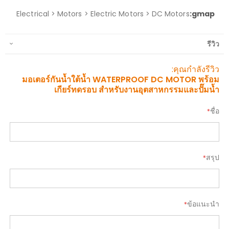
รีวิว
บริษัทช็อปคลับจำกัด ที่อยู่ 764/371 หมู่บ้านวิลเลตไลฟ์ พัฒนาการ 38 ซอย
พัฒนาการ 38 แขวง/เขต สวนหลวง กทม 10250
โทร 02-001-2108, 02-001-2130, 02-001-2190, 095-926-8841
มีข้อสงสัย?
02-001-2108
02-001-2130