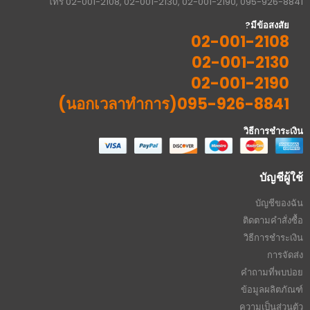
ข้อกำหนดและเงื่อนไข
นโยบายความเป็นส่วนตัว
การคืนสินค้า
ระยะเวลาการดำเนินการ
แผนผังเว็บไซต์
จุดเด่น
ขอใบเสนอราคา
ออกใบกำกับภาษี
ส่งด่วนภายในวัน **
ทดลองสินค้า เช็คสินค้า
ส่งสินค้ามาให้เทส
© 2.shopklub.com 2025. All Rights Reserved