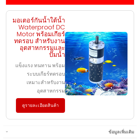
มอเตอร์กันน้ำใต้น้ำ
Waterproof DC
Motor พร้อมเกียร์
ทดรอบ สำหรับงาน
อุตสาหกรรมและ
ปั๊มน้ำ
แข็งแรง ทนทาน พร้อม
ระบบเกียร์ทดรอบ
เหมาะสำหรับงาน
อุตสาหกรรม
ดูรายละเอียดสินค้า
ข้อมูลเพิ่มเติม