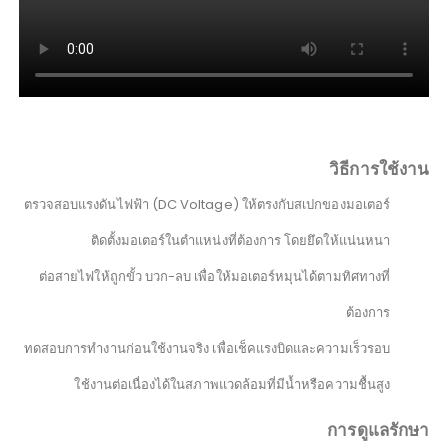
วิธีการใช้งาน
ตรวจสอบแรงดันไฟฟ้า (DC Voltage) ให้ตรงกับสเปกของมอเตอร์
ติดตั้งมอเตอร์ในตำแหน่งที่ต้องการ โดยยึดให้แน่นหนา
ต่อสายไฟให้ถูกขั้ว บวก-ลบ เพื่อให้มอเตอร์หมุนได้ตามทิศทางที่
ต้องการ
ทดสอบการทำงานก่อนใช้งานจริง เพื่อเช็คแรงบิดและความเร็วรอบ
ใช้งานต่อเนื่องได้ในสภาพแวดล้อมที่มีน้ำหรือความชื้นสูง
การดูแลรักษา