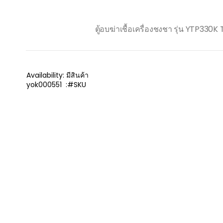
ตู้อบฆ่าเชื้อเครื่องชงชา รุ่น YTP33
Availability:
มีสินค้า
yok000551
SKU