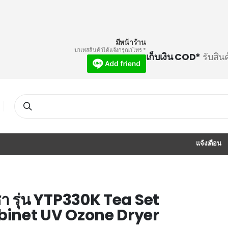
มีหน้าร้าน
* มาเทสสินค้าได้แจ้งกรุณาโทร
เก็บเงิน COD*
รับสิน
Search
แจ้งเตือน
ชงชา รุ่น YTP330K Tea Set
abinet UV Ozone Dryer