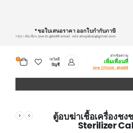
ขอใบเสนอราคา ออกใบกำกับภาษี*
กรุณา เพิ่มเพื่อน Line ID:@sk88 email :
info.shopklub@gmail.com
ฝากข้อความ
สวัสดี!
0
เพิ่มเพื่อนที่
Cart
บัญชี
Line Official : @sk88
ตู้อบฆ่าเชื้อเครื่อง
Sterilizer C