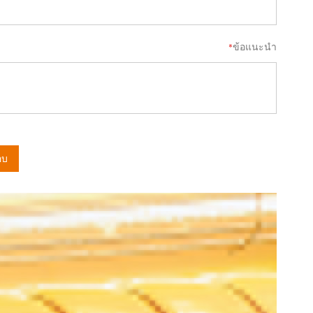
ข้อแนะนำ
อบ