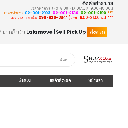
ติดต่อฝ่ายขาย
เวลาทำการ จ-ศ. 8.00 -17.00น, ส. 9.00-15.00น
02-001-2108
|
02-001-2130
|
02-001-2190
*** เวลาทำการ
095-926-8841
(จ-ส 18.00-21.00 น.)
*** นอกเวลาเท่านั้น
ส่งด่วน
ค้าภายในวัน
Lalamove | Self Pick Up
Search
เงื่อนไข
สินค้าทั้งหมด
หน้าหลัก
Skip
to
the
end