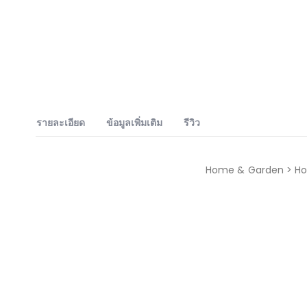
รายละเอียด
ข้อมูลเพิ่มเติม
รีวิว
Home & Garden > Hou