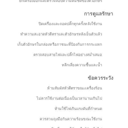
ยกเครื่องออกและตรวจสอบความคมชัดของตัวอักษร
การดูแลรักษา
ปิดเครื่องและถอดปลั๊กทุกครั้งหลังใช้งาน
ทำความสะอาดหัวตีตราและตัวอักษรหลังเย็นตัวแล้ว
เก็บตัวอักษรในกล่องหรือภาชนะที่ป้องกันการกระแทก
ตรวจสอบสายไฟและปลั๊กไฟอย่างสม่ำเสมอ
หลีกเลี่ยงความชื้นและน้ำ
ข้อควรระวัง
ห้ามสัมผัสหัวตีตราขณะเครื่องร้อน
ไม่ควรใช้งานต่อเนื่องเป็นเวลานานเกินไป
ห้ามใช้ไฟเกินแรงดันที่กำหนด
ควรสวมถุงมือกันความร้อนขณะใช้งาน