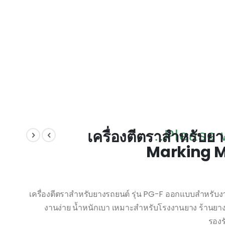
เครื่องตีตราสำหรับย
Please w
Marking Ma
เครื่องตีตราสำหรับยางรถยนต์ รุ่น PG-F ออกแบบสำหรับง
งานง่าย น้ำหนักเบา เหมาะสำหรับโรงงานยาง ร้านยาง
รองร