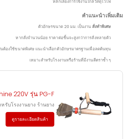
หลีกเลี่ยงการใช้งานใกล้วัสดุไวไฟ
คำแนะนำเพิ่มเติม
ตัวอักษรขนาด 20 มม. เป็นงาน
สั่งทำพิเศษ
หากสั่งจำนวนน้อย ราคาต่อชิ้นจะสูงกว่าการสั่งหลายตัว
็นต้องใช้ขนาดพิเศษ แนะนำเลือกตัวอักษรมาตรฐานเพื่อลดต้นทุน
เหมาะสำหรับโรงงานหรือร้านที่มีงานตีตราซ้ำ ๆ
ine 220V รุ่น PG-F
หรับโรงงานยาง ร้านยาง
ดูรายละเอียดสินค้า