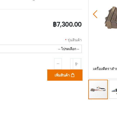
฿7,300.00
รุ่นสินค้า
งรถยนต์ Tire Branding Marking Machine 220V รุ่น
เครื่องตีตราส
PG-F
เพิ่มสินค้า