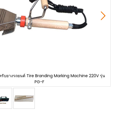
ำหรับยางรถยนต์ Tire Branding Marking Machine 220V รุ่น
เครื่อ
PG-F
Skip
to
the
beginning