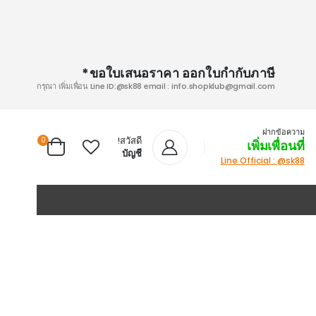
ขอใบเสนอราคา ออกใบกำกับภาษี*
กรุณา เพิ่มเพื่อน Line ID:@sk88 email :
info.shopklub@gmail.com
ฝากข้อความ
สวัสดี!
items
0
เพิ่มเพื่อนที่
Cart
บัญชี
Line Official : @sk88