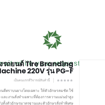
างรถยนต์ Tire Branding
ait while your request is being 
chine 220V รุ่น PG-F
เป็นคนแรกที่วิจารณ์สินค้านี้
านตีตราบนยางโดยเฉพาะ ให้ตัวอักษรคมชัด ใช้
 และงานสั่งทำเฉพาะที่ต้องการความแม่นยำสูง
ับทั้งตัวอักษรมาตรฐานและตัวอักษรสั่งทำพิเศษ