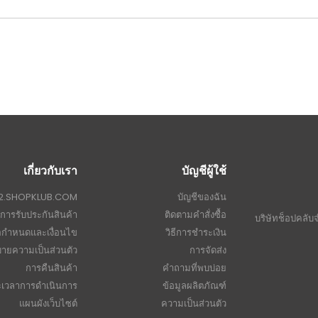
เกี่ยวกับเรา
บัญชีผู้ใช้
ับ 2.SHOPKLUB.COM
บัญชีของฉัน
การรับประกันสินค้า
ติดตามคำสั่งซื้อ
บริษัทช็อปคลับ
อกำหนดและเงื่อนไข
วิธีการชำระเงิน
ายความเป็นส่วนตัว
การจัดส่ง
การคืนสินค้า
คำถามที่พบบ่อย
ะเวลาการดำเนินการ
ข้อมูลผลิตภัณฑ์
แผนผังเว็บไซต์
ความเป็นส่วนตัว