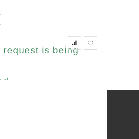
 request is being
...