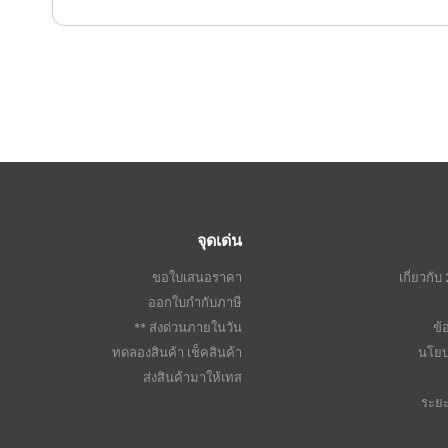
จุดเด่น
ขอใบเสนอราคา
เกี่ยวก
ออกใบกำกับภาษี
ส่งด่วนภายในวัน **
ข้
ทดลองสินค้า เช็คสินค้า
นโยบ
ส่งสินค้ามาให้เทส
ระย