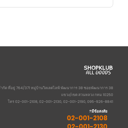
จำกัด ที่อยู่ 764/371 หมู่บ้านวิลเลตไลฟ์ พัฒนาการ 38 ซอยพัฒนาการ 38
แขวง/เขต สวนหลวง กทม 10250
โทร 02-001-2108, 02-001-2130, 02-001-2190, 095-926-8841
มีข้อสงสัย?
02-001-2108
02-001-2130