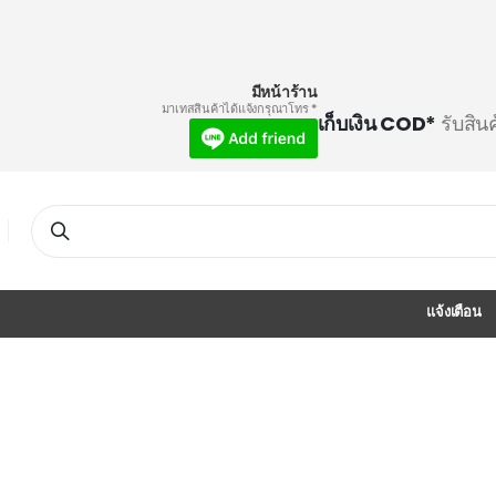
มีหน้าร้าน
* มาเทสสินค้าได้แจ้งกรุณาโทร
เก็บเงิน COD*
รับสิน
Search
แจ้งเตือน